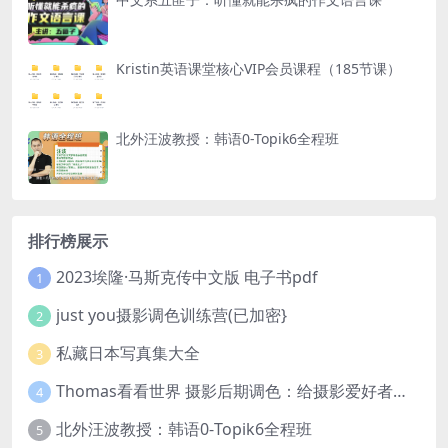
Kristin英语课堂核心VIP会员课程（185节课）
北外汪波教授：韩语0-Topik6全程班
排行榜展示
2023埃隆·马斯克传中文版 电子书pdf
1
just you摄影调色训练营(已加密}
2
私藏日本写真集大全
3
Thomas看看世界 摄影后期调色：给摄影爱好者的色彩课 网盘下载
4
北外汪波教授：韩语0-Topik6全程班
5