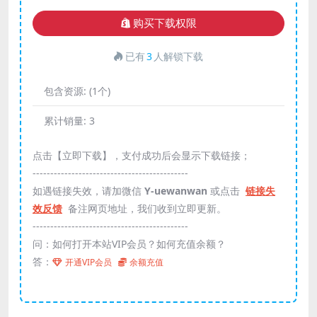
购买下载权限
已有
3
人解锁下载
包含资源:
(1个)
累计销量:
3
点击【立即下载】，支付成功后会显示下载链接；
--------------------------------------------
如遇链接失效，请加微信
Y-uewanwan
或点击
链接失
效反馈
备注网页地址，我们收到立即更新。
--------------------------------------------
问：如何打开本站VIP会员？如何充值余额？
答：
开通VIP会员
余额充值