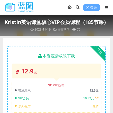
登录
Kristin英语课堂核心VIP会员课程（185节课）
2023-11-19
语言学习
76
下载
本资源需权限下载
12.9
元
VIP折扣
普通用户:
12.9元
8折
VIP会员:
10.32元
永久会员:
免费