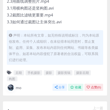
2.3用曲线调整照片.mp4
3.1用横构图还是竖构图.avi
3.2裁图比滤镜更重要.mp4
3.3如何通过裁图让主体突出.avi
声明：本站所有文章，如无特殊说明或标注，均为本站原
创发布。任何个人或组织，在未征得本站同意时，禁止复
制、盗用、采集、发布本站内容到任何网站、书籍等各类媒
体平台。如若本站内容侵犯了原著者的合法权益，可联系我
们进行处理。
后期
手机摄影
摄影
摄影剪辑
摄影后期
构图
mo
分享
收藏
点赞(
0
)
上一篇