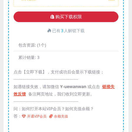
购买下载权限
已有
3
人解锁下载
包含资源:
(1个)
累计销量:
3
点击【立即下载】，支付成功后会显示下载链接；
--------------------------------------------
如遇链接失效，请加微信
Y-uewanwan
或点击
链接失
效反馈
备注网页地址，我们收到立即更新。
--------------------------------------------
问：如何打开本站VIP会员？如何充值余额？
答：
开通VIP会员
余额充值