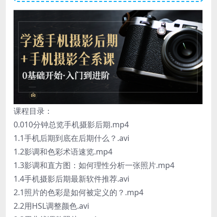
课程目录：
0.010分钟总览手机摄影后期.mp4
1.1手机后期到底在后期什么？.avi
1.2影调和色彩术语速览.mp4
1.3影调和直方图：如何理性分析一张照片.mp4
1.4手机摄影后期最新软件推荐.avi
2.1照片的色彩是如何被定义的？.mp4
2.2用HSL调整颜色.avi