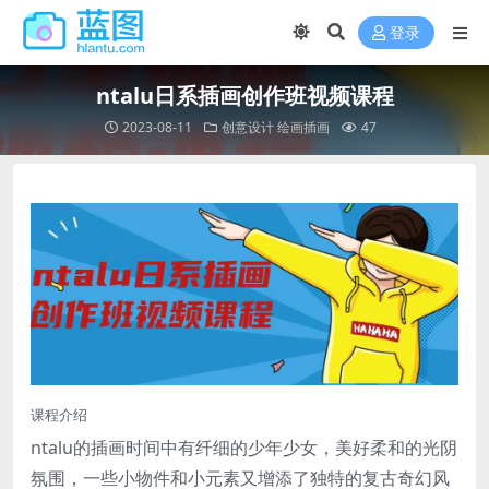
登录
ntalu日系插画创作班视频课程
2023-08-11
创意设计
绘画插画
47
课程介绍
ntalu的插画时间中有纤细的少年少女，美好柔和的光阴
氛围，一些小物件和小元素又增添了独特的复古奇幻风