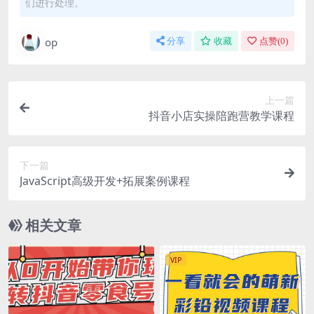
们进行处理。
op
分享
收藏
点赞(
0
)
上一篇
抖音小店实操陪跑营教学课程
下一篇
JavaScript高级开发+拓展案例课程
相关文章
VIP