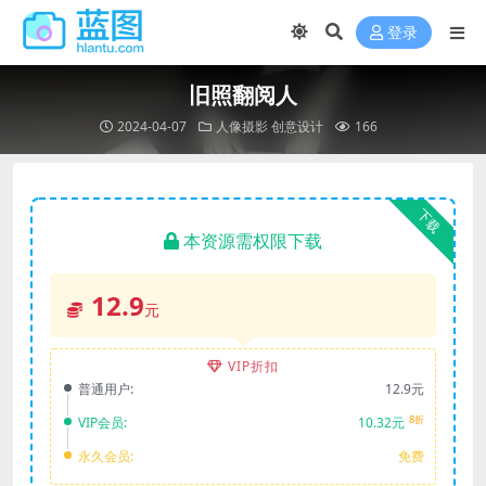
登录
旧照翻阅人
2024-04-07
人像摄影
创意设计
166
下载
本资源需权限下载
12.9
元
VIP折扣
普通用户:
12.9元
8折
VIP会员:
10.32元
永久会员:
免费