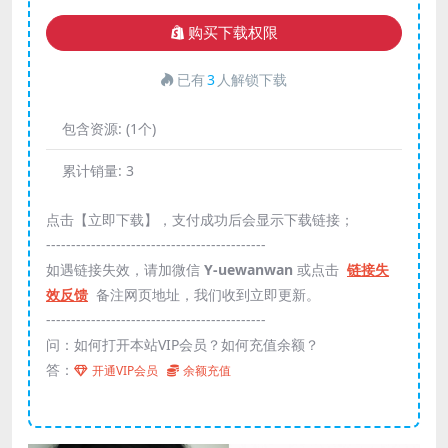
购买下载权限
已有
3
人解锁下载
包含资源:
(1个)
累计销量:
3
点击【立即下载】，支付成功后会显示下载链接；
--------------------------------------------
如遇链接失效，请加微信
Y-uewanwan
或点击
链接失
效反馈
备注网页地址，我们收到立即更新。
--------------------------------------------
问：如何打开本站VIP会员？如何充值余额？
答：
开通VIP会员
余额充值