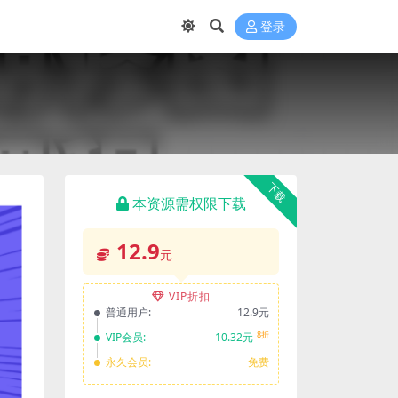
登录
下载
本资源需权限下载
12.9
元
VIP折扣
普通用户:
12.9元
8折
VIP会员:
10.32元
永久会员:
免费