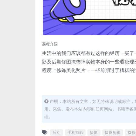
课程介绍
生活中的我们应该都有过这样的经历，买了
影及后期修图掩饰掉实物本身的一些瑕疵现
程度上修饰美化照片，一些前期过于糟糕的
声明：本站所有文章，如无特殊说明或标注，
用、采集、发布本站内容到任何网站、书籍等各
理。
后期
手机摄影
摄影
摄影剪辑
摄影