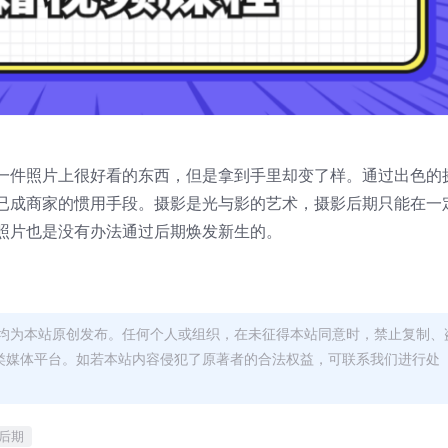
一件照片上很好看的东西，但是拿到手里却变了样。通过出色的
已成商家的惯用手段。摄影是光与影的艺术，摄影后期只能在一
照片也是没有办法通过后期焕发新生的。
均为本站原创发布。任何个人或组织，在未征得本站同意时，禁止复制、
类媒体平台。如若本站内容侵犯了原著者的合法权益，可联系我们进行处
后期