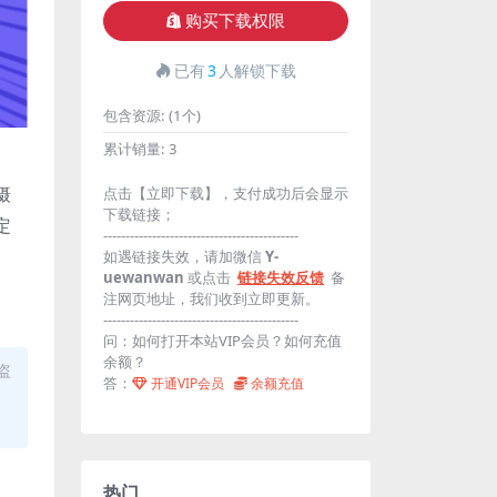
购买下载权限
已有
3
人解锁下载
包含资源:
(1个)
累计销量:
3
摄
点击【立即下载】，支付成功后会显示
下载链接；
定
--------------------------------------------
如遇链接失效，请加微信
Y-
uewanwan
或点击
链接失效反馈
备
注网页地址，我们收到立即更新。
--------------------------------------------
问：如何打开本站VIP会员？如何充值
余额？
盗
答：
开通VIP会员
余额充值
热门