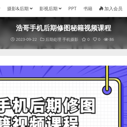
摄影&后期
影视后期
PPT
书籍
加入会员
浩哥手机后期修图秘籍视频课程
2023-09-22
后期处理
手机摄影
0
0
86