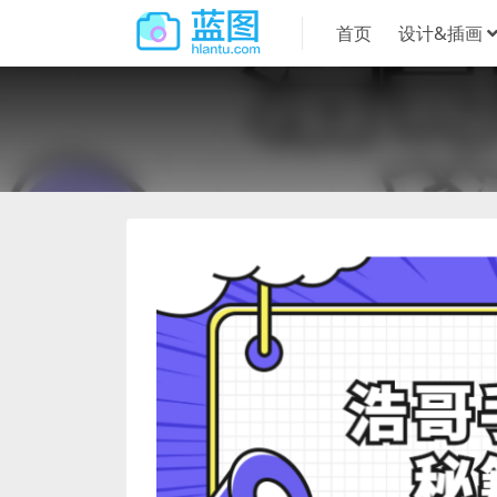
首页
设计&插画