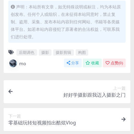
声明：本站所有文章，如无特殊说明或标注，均为本站原
创发布。任何个人或组织，在未征得本站同意时，禁止复
制、盗用、采集、发布本站内容到任何网站、书籍等各类媒
体平台。如若本站内容侵犯了原著者的合法权益，可联系我
们进行处理。
后期调色
摄影
摄影剪辑
构图
mo
分享
收藏
点赞(
0
)
上一篇
好好学摄影跟我迈入摄影之门
下一篇
零基础玩转短视频拍出酷炫Vlog