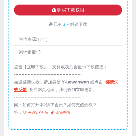
购买下载权限
已有
3
人解锁下载
包含资源:
(1个)
累计销量:
3
点击【立即下载】，支付成功后会显示下载链接；
--------------------------------------------
如遇链接失效，请加微信
Y-uewanwan
或点击
链接失
效反馈
备注网页地址，我们收到立即更新。
--------------------------------------------
问：如何打开本站VIP会员？如何充值余额？
答：
开通VIP会员
余额充值