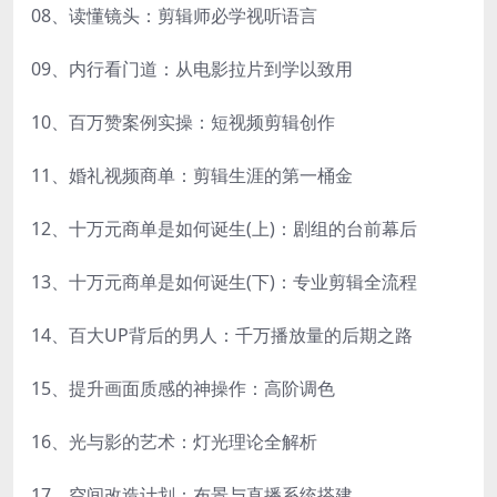
08、读懂镜头：剪辑师必学视听语言
09、内行看门道：从电影拉片到学以致用
10、百万赞案例实操：短视频剪辑创作
11、婚礼视频商单：剪辑生涯的第一桶金
12、十万元商单是如何诞生(上)：剧组的台前幕后
13、十万元商单是如何诞生(下)：专业剪辑全流程
14、百大UP背后的男人：千万播放量的后期之路
15、提升画面质感的神操作：高阶调色
16、光与影的艺术：灯光理论全解析
17、空间改造计划：布景与直播系统搭建