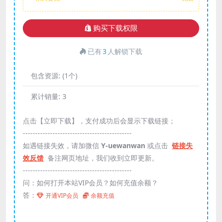
购买下载权限
已有
3
人解锁下载
包含资源:
(1个)
累计销量:
3
点击【立即下载】，支付成功后会显示下载链接；
--------------------------------------------
如遇链接失效，请加微信
Y-uewanwan
或点击
链接失
效反馈
备注网页地址，我们收到立即更新。
--------------------------------------------
问：如何打开本站VIP会员？如何充值余额？
答：
开通VIP会员
余额充值