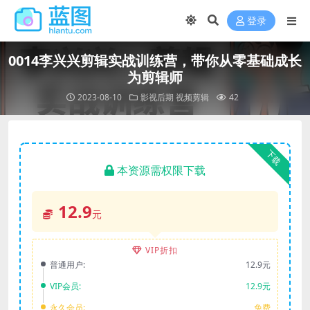
登录
0014李兴兴剪辑实战训练营，带你从零基础成长
为剪辑师
2023-08-10
影视后期
视频剪辑
42
下载
本资源需权限下载
12.9
元
VIP折扣
普通用户:
12.9元
VIP会员:
12.9元
永久会员:
免费