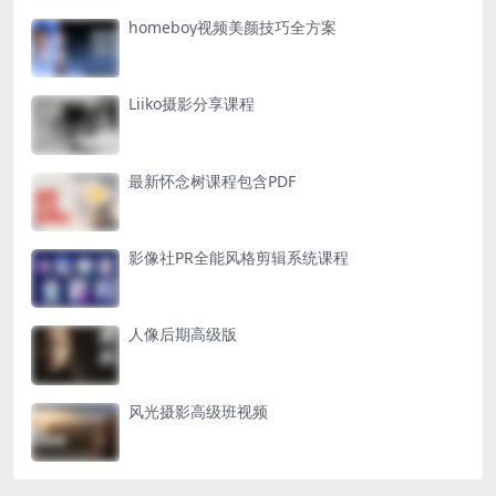
homeboy视频美颜技巧全方案
Liiko摄影分享课程
最新怀念树课程包含PDF
影像社PR全能风格剪辑系统课程
人像后期高级版
风光摄影高级班视频