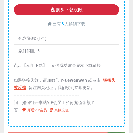
购买下载权限
已有
3
人解锁下载
包含资源:
(1个)
累计销量:
3
点击【立即下载】，支付成功后会显示下载链接；
--------------------------------------------
如遇链接失效，请加微信
Y-uewanwan
或点击
链接失
效反馈
备注网页地址，我们收到立即更新。
--------------------------------------------
问：如何打开本站VIP会员？如何充值余额？
答：
开通VIP会员
余额充值