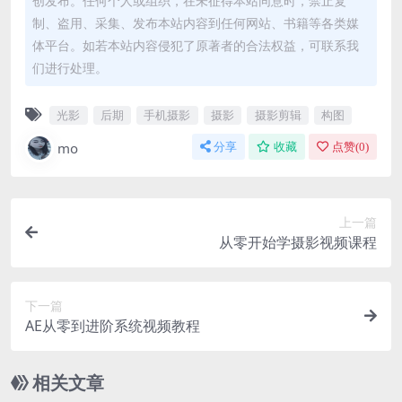
创发布。任何个人或组织，在未征得本站同意时，禁止复
制、盗用、采集、发布本站内容到任何网站、书籍等各类媒
体平台。如若本站内容侵犯了原著者的合法权益，可联系我
们进行处理。
光影
后期
手机摄影
摄影
摄影剪辑
构图
mo
分享
收藏
点赞(
0
)
上一篇
从零开始学摄影视频课程
下一篇
AE从零到进阶系统视频教程
相关文章