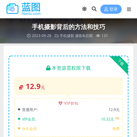
登录
手机摄影背后的方法和技巧
2023-09-28
手机摄影
摄影&后期
131
下载
本资源需权限下载
12.9
元
VIP折扣
普通用户:
12.9元
8折
VIP会员:
10.32元
永久会员:
免费