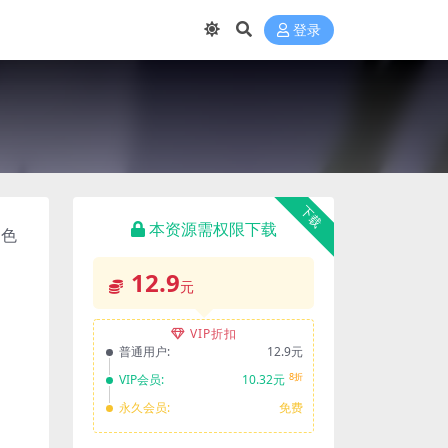
登录
下载
本资源需权限下载
调色
12.9
元
VIP折扣
普通用户:
12.9元
8折
VIP会员:
10.32元
永久会员:
免费