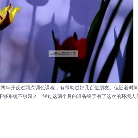
师这两年开设过两次调色课程，有帮助过好几百位朋友。但随着时
不够系统不够深入，经过这两个月的准备终于有了这次的环境人