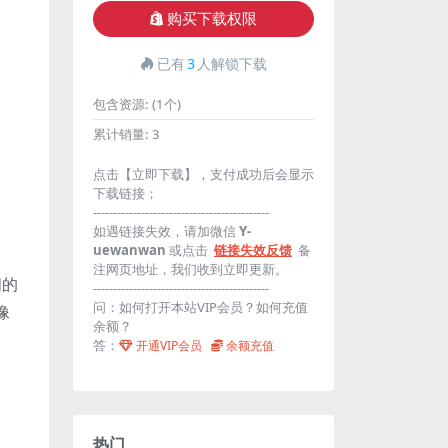
购买下载权限
已有
3
人解锁下载
包含资源:
(1个)
累计销量:
3
点击【立即下载】，支付成功后会显示
下载链接；
--------------------------------------------
如遇链接失效，请加微信
Y-
uewanwan
或点击
链接失效反馈
备
注网页地址，我们收到立即更新。
间的
--------------------------------------------
问：如何打开本站VIP会员？如何充值
像
余额？
答：
开通VIP会员
余额充值
热门