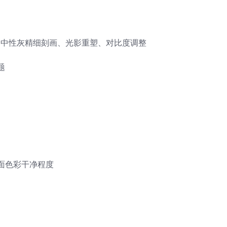
、中性灰精细刻画、光影重塑、对比度调整
题
面色彩干净程度