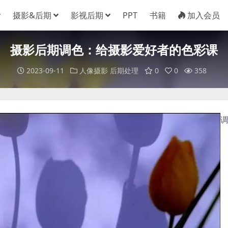
摄影&后期
影视后期
PPT
书籍
加入会员
摄影后期调色：给摄影爱好者的色彩课
2023-09-11
人像摄影
后期处理
0
0
358