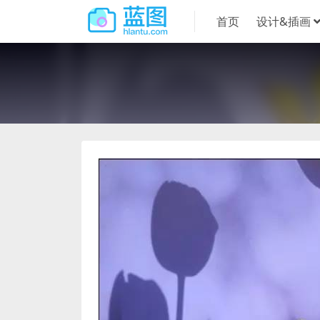
首页
设计&插画