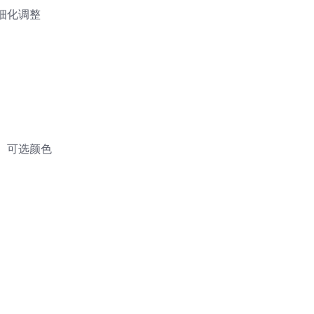
细化调整
、可选颜色