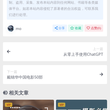
制、盗用、采集、发布本站内容到任何网站、书籍等各类媒
体平台。如若本站内容侵犯了原著者的合法权益，可联系我
们进行处理。
mo
分享
收藏
点赞(
0
)
上一篇
从零上手使用ChatGPT
下一篇
戴锦华中国电影50部
相关文章
VIP
VIP