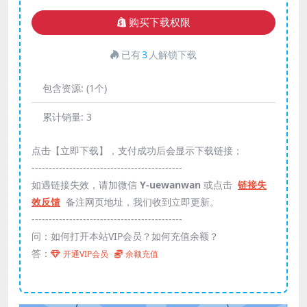
购买下载权限
已有
3
人解锁下载
包含资源:
(1个)
累计销量:
3
点击【立即下载】，支付成功后会显示下载链接；
--------------------------------------------
如遇链接失效，请加微信
Y-uewanwan
或点击
链接失
效反馈
备注网页地址，我们收到立即更新。
--------------------------------------------
问：如何打开本站VIP会员？如何充值余额？
答：
开通VIP会员
余额充值