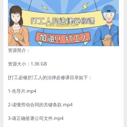
资源简介：
资源大小：1.36 GB
[打工必修]打工人的法律必修课目录如下：
1-先导片.mp4
2-读懂劳动合同的关键条款.mp4
3-请正确签署公司文件.mp4