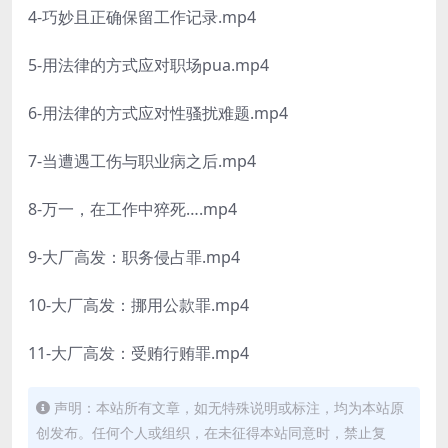
4-巧妙且正确保留工作记录.mp4
5-用法律的方式应对职场pua.mp4
6-用法律的方式应对性骚扰难题.mp4
7-当遭遇工伤与职业病之后.mp4
8-万一，在工作中猝死….mp4
9-大厂高发：职务侵占罪.mp4
10-大厂高发：挪用公款罪.mp4
11-大厂高发：受贿行贿罪.mp4
声明：本站所有文章，如无特殊说明或标注，均为本站原
创发布。任何个人或组织，在未征得本站同意时，禁止复