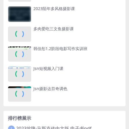
2023陌年多风格摄影课
多肉爱吃三文鱼摄影课
韩佳彤1.2阶段电影写作实训班
Jsn短视频入门课
Jsn摄影达芬奇调色
排行榜展示
2023埃隆·马斯克传中文版 电子书pdf
1