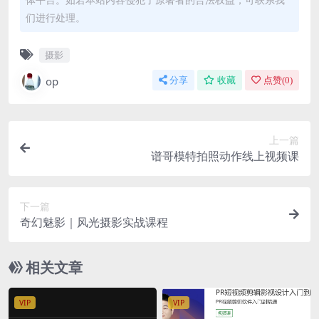
们进行处理。
摄影
op
分享
收藏
点赞(
0
)
上一篇
谱哥模特拍照动作线上视频课
下一篇
奇幻魅影｜风光摄影实战课程
相关文章
VIP
VIP