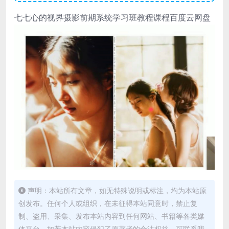
七七心的视界摄影前期系统学习班教程课程百度云网盘
声明：本站所有文章，如无特殊说明或标注，均为本站原
创发布。任何个人或组织，在未征得本站同意时，禁止复
制、盗用、采集、发布本站内容到任何网站、书籍等各类媒
体平台。如若本站内容侵犯了原著者的合法权益，可联系我