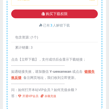
购买下载权限
已有
3
人解锁下载
包含资源:
(1个)
累计销量:
3
点击【立即下载】，支付成功后会显示下载链接；
--------------------------------------------
如遇链接失效，请加微信
Y-uewanwan
或点击
链接失
效反馈
备注网页地址，我们收到立即更新。
--------------------------------------------
问：如何打开本站VIP会员？如何充值余额？
答：
开通VIP会员
余额充值