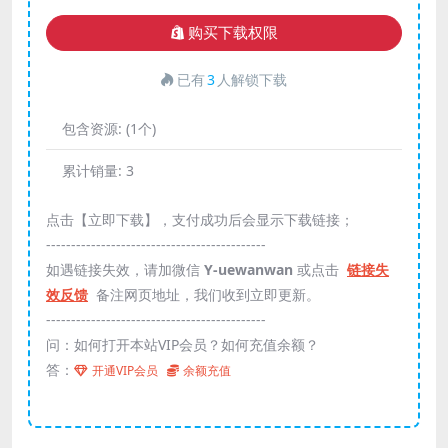
购买下载权限
已有
3
人解锁下载
包含资源:
(1个)
累计销量:
3
点击【立即下载】，支付成功后会显示下载链接；
--------------------------------------------
如遇链接失效，请加微信
Y-uewanwan
或点击
链接失
效反馈
备注网页地址，我们收到立即更新。
--------------------------------------------
问：如何打开本站VIP会员？如何充值余额？
答：
开通VIP会员
余额充值