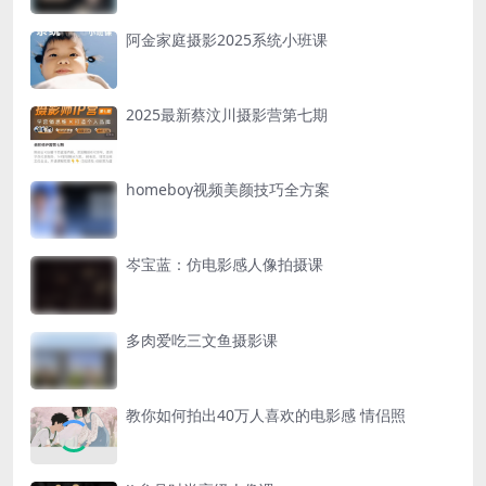
阿金家庭摄影2025系统小班课
2025最新蔡汶川摄影营第七期
homeboy视频美颜技巧全方案
岑宝蓝：仿电影感人像拍摄课
多肉爱吃三文鱼摄影课
教你如何拍出40万人喜欢的电影感 情侣照