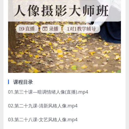
课程目录
01.第三十课—暗调情绪人像(直播).mp4
02.第二十九课-清新风格人像.mp4
03.第二十八课-文艺风格人像.mp4