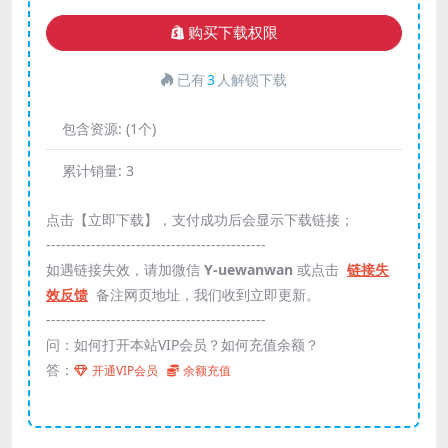
购买下载权限
已有
3
人解锁下载
包含资源:
(1个)
累计销量:
3
点击【立即下载】，支付成功后会显示下载链接；
--------------------------------------------
如遇链接失效，请加微信
Y-uewanwan
或点击
链接失
效反馈
备注网页地址，我们收到立即更新。
--------------------------------------------
问：如何打开本站VIP会员？如何充值余额？
答：
开通VIP会员
余额充值