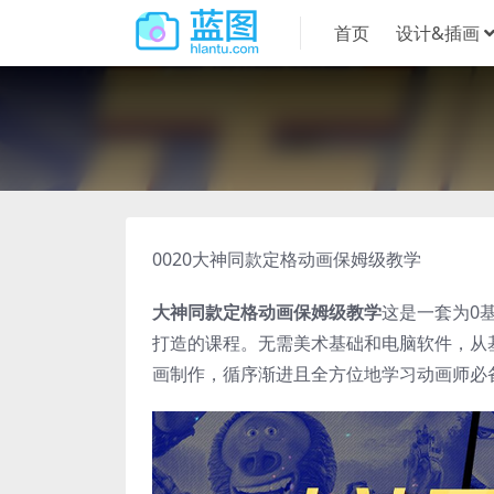
首页
设计&插画
0020大神同款定格动画保姆级教学
大神同款定格动画保姆级教学
这是一套为0
打造的课程。无需美术基础和电脑软件，从
画制作，循序渐进且全方位地学习动画师必