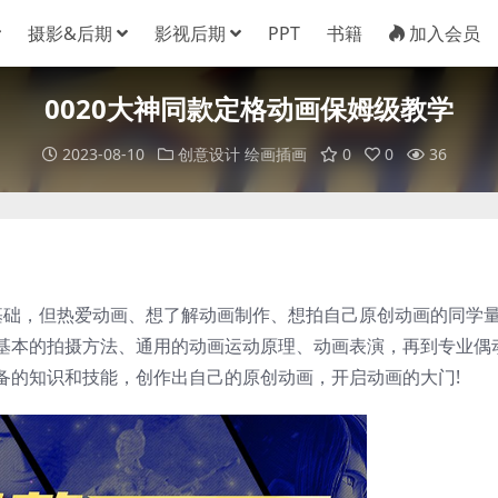
摄影&后期
影视后期
PPT
书籍
加入会员
0020大神同款定格动画保姆级教学
2023-08-10
创意设计
绘画插画
0
0
36
基础，但热爱动画、想了解动画制作、想拍自己原创动画的同学
基本的拍摄方法、通用的动画运动原理、动画表演，再到专业偶
备的知识和技能，创作出自己的原创动画，开启动画的大门!