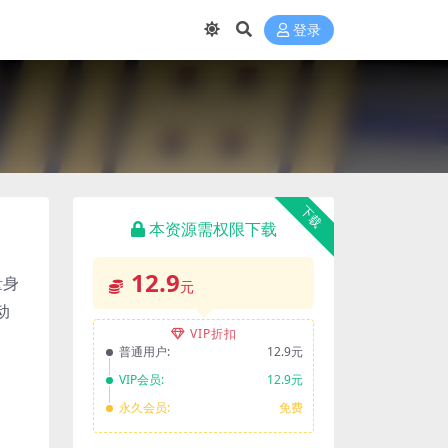
登录
下载
本资源需权限下载
12.9
量身
元
动
VIP折扣
普通用户:
12.9元
VIP会员:
12.9元
永久会员:
免费