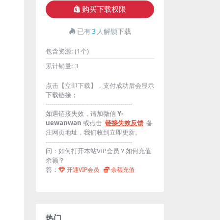
购买下载权限
已有
3
人解锁下载
包含资源:
(1个)
累计销量:
3
点击【立即下载】，支付成功后会显示
下载链接；
--------------------------------------------
如遇链接失效，请加微信
Y-
uewanwan
或点击
链接失效反馈
备
注网页地址，我们收到立即更新。
--------------------------------------------
问：如何打开本站VIP会员？如何充值
余额？
答：
开通VIP会员
余额充值
热门