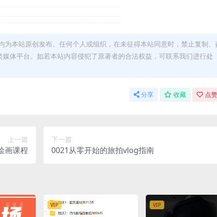
均为本站原创发布。任何个人或组织，在未征得本站同意时，禁止复制、
类媒体平台。如若本站内容侵犯了原著者的合法权益，可联系我们进行处
分享
收藏
点赞
上一篇
下一篇
绘画课程
0021从零开始的旅拍vlog指南
VIP
VIP