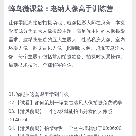
蜂鸟微课堂：老纳人像高手训练营
让你零距离接触拍摄场地，就像摄影大师在身旁。本摄
影资源分为五大人像摄影主题，满足你不同的人像摄影
需求。这精挑细选的五大主题为：性感私房人像、室内
环境人像、韵味古风人像、JK制服人像、超现实悬浮人
像。每个主题都包括前期拍摄准备、拍摄时实景操作、
后期技术技巧。全部解密给你。
01.你能从这套课里学到什么？
02.【试看】如何策划一场复古港风人像拍摄免费试学
03.【港风前期】一个沙发就能拍出好看的人像照
00:40:24
04.【港风前期】拍情绪照一个空白墙就够了00:06:00