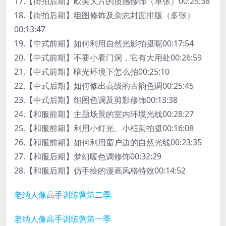
17.【街拍后期】欧美大片的质感修饰（单张）00:25:38
18.【街拍后期】组图修饰及杂志封面排版（多张）
00:13:47
19.【中式前期】如何利用自然光影拍摄呢00:17:54
20.【中式前期】不要小看门洞，它有大用处00:26:59
21.【中式前期】暗光环境下怎么拍00:25:10
22.【中式后期】如何修出高级的古韵色调00:25:45
23.【中式后期】组图色调及剪影修饰00:13:38
24.【和服前期】主题场景的室内环境光线00:28:27
25.【和服前期】利用小灯光、小框架拍摄00:16:08
26.【和服前期】如何利用窗户边的自然光线00:23:35
27.【和服后期】梦幻暖色调修饰00:32:29
28.【和服后期】仿手绘的漫画风格特效00:14:52
老纳人像高手训练营第二季
老纳人像高手训练营第一季