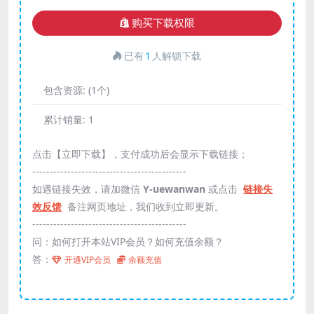
购买下载权限
已有
1
人解锁下载
包含资源:
(1个)
累计销量:
1
点击【立即下载】，支付成功后会显示下载链接；
--------------------------------------------
如遇链接失效，请加微信
Y-uewanwan
或点击
链接失
效反馈
备注网页地址，我们收到立即更新。
--------------------------------------------
问：如何打开本站VIP会员？如何充值余额？
答：
开通VIP会员
余额充值