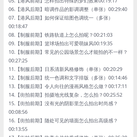
05.【港风前期】怎样拍出特殊的梦幻效果00:19:17
06.【港风后期】暗调作品的影调调整（单张）00:29:40
07.【港风后期】如何保证组图色调统一（多张）
00:18:47
08.【制服前期】铁路轨道上怎么拍呢？00:21:03
09.【制服前期】篮球场拍出可爱萌妹风00:19:35
10.【制服前期】常见的公园场景怎么才能拍的不一样？
00:27:25
11.【制服后期】日系清新风格修饰（单张）00:20:29
12.【制服后期】统一色调和文字排版（多张）00:14:46
13.【制服后期】令人向往的漫画风格怎么做？00:17:11
14.【街拍前期】拍摄地光线复杂，怎么拍？00:25:52
15.【街拍前期】没有光的阴影里怎么拍出时尚感？
00:08:56
16.【街拍前期】随处可见的墙面怎么拍出高级感？
00:13:55