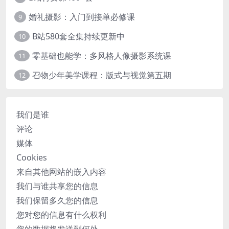
婚礼摄影：入门到接单必修课
9
B站580套全集持续更新中
10
零基础也能学：多风格人像摄影系统课
11
召物少年美学课程：版式与视觉第五期
12
我们是谁
评论
媒体
Cookies
来自其他网站的嵌入内容
我们与谁共享您的信息
我们保留多久您的信息
您对您的信息有什么权利