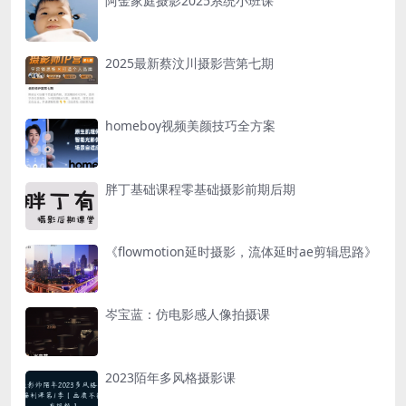
阿金家庭摄影2025系统小班课
2025最新蔡汶川摄影营第七期
homeboy视频美颜技巧全方案
胖丁基础课程零基础摄影前期后期
《flowmotion延时摄影，流体延时ae剪辑思路》
岑宝蓝：仿电影感人像拍摄课
2023陌年多风格摄影课