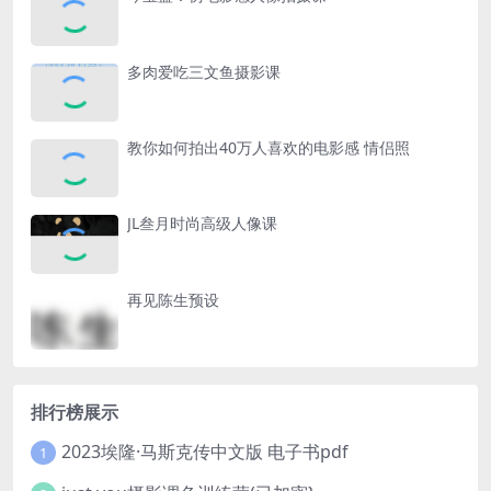
多肉爱吃三文鱼摄影课
教你如何拍出40万人喜欢的电影感 情侣照
JL叁月时尚高级人像课
再见陈生预设
排行榜展示
2023埃隆·马斯克传中文版 电子书pdf
1