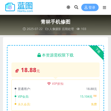
登录
青林手机修图
2025-07-22
人像摄影
后期处理
103
下载
本资源需权限下载
18.88
元
VIP折扣
普通用户:
18.88元
8折
VIP会员:
15.104元
永久会员:
免费