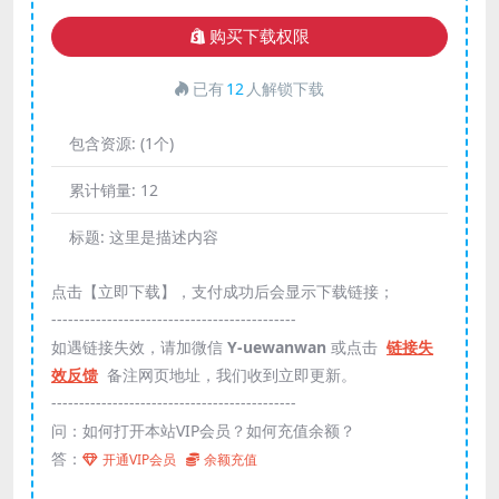
购买下载权限
已有
12
人解锁下载
包含资源:
(1个)
累计销量:
12
标题:
这里是描述内容
点击【立即下载】，支付成功后会显示下载链接；
--------------------------------------------
如遇链接失效，请加微信
Y-uewanwan
或点击
链接失
效反馈
备注网页地址，我们收到立即更新。
--------------------------------------------
问：如何打开本站VIP会员？如何充值余额？
答：
开通VIP会员
余额充值