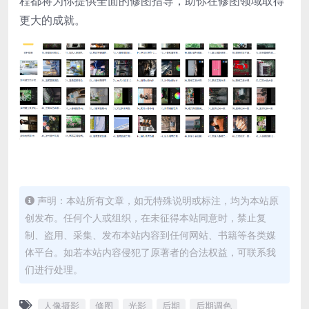
程都将为你提供全面的修图指导，助你在修图领域取得
更大的成就。
声明：本站所有文章，如无特殊说明或标注，均为本站原
创发布。任何个人或组织，在未征得本站同意时，禁止复
制、盗用、采集、发布本站内容到任何网站、书籍等各类媒
体平台。如若本站内容侵犯了原著者的合法权益，可联系我
们进行处理。
人像摄影
修图
光影
后期
后期调色