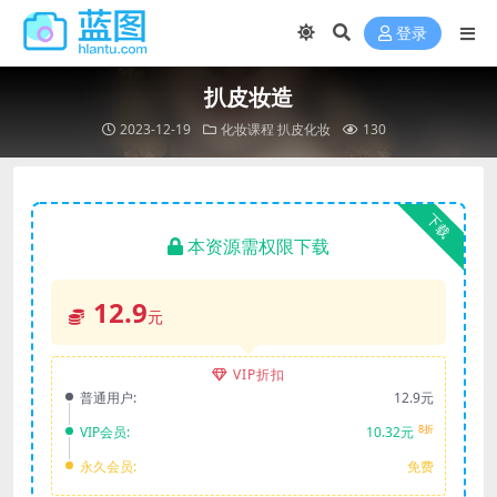
登录
扒皮妆造
2023-12-19
化妆课程
扒皮化妆
130
下载
本资源需权限下载
12.9
元
VIP折扣
普通用户:
12.9元
8折
VIP会员:
10.32元
永久会员:
免费