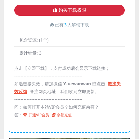
购买下载权限
已有
3
人解锁下载
包含资源:
(1个)
累计销量:
3
点击【立即下载】，支付成功后会显示下载链接；
--------------------------------------------
如遇链接失效，请加微信
Y-uewanwan
或点击
链接失
效反馈
备注网页地址，我们收到立即更新。
--------------------------------------------
问：如何打开本站VIP会员？如何充值余额？
答：
开通VIP会员
余额充值