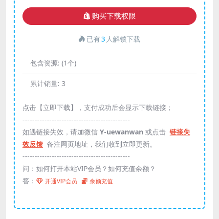
购买下载权限
已有
3
人解锁下载
包含资源:
(1个)
累计销量:
3
点击【立即下载】，支付成功后会显示下载链接；
--------------------------------------------
如遇链接失效，请加微信
Y-uewanwan
或点击
链接失
效反馈
备注网页地址，我们收到立即更新。
--------------------------------------------
问：如何打开本站VIP会员？如何充值余额？
答：
开通VIP会员
余额充值