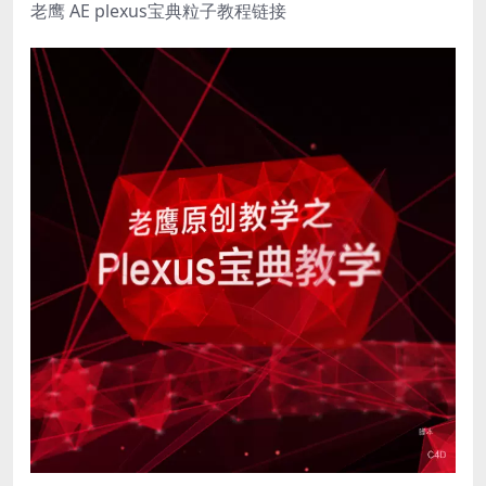
老鹰 AE plexus宝典粒子教程链接