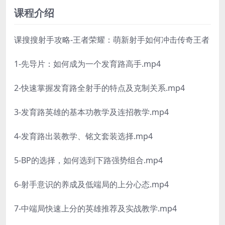
课程介绍
课搜搜射手攻略-王者荣耀：萌新射手如何冲击传奇王者
1-先导片：如何成为一个发育路高手.mp4
2-快速掌握发育路全射手的特点及克制关系.mp4
3-发育路英雄的基本功教学及连招教学.mp4
4-发育路出装教学、铭文套装选择.mp4
5-BP的选择，如何选到下路强势组合.mp4
6-射手意识的养成及低端局的上分心态.mp4
7-中端局快速上分的英雄推荐及实战教学.mp4