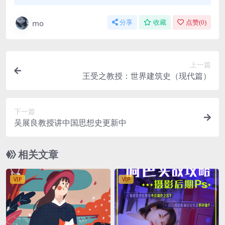
mo
分享
收藏
点赞(
0
)
上一篇
王受之教授：世界建筑史（现代篇）
下一篇
吴展良教授讲中国思想史更新中
相关文章
VIP
VIP