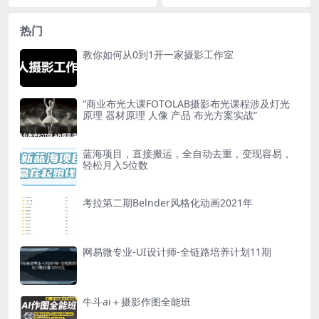
热门
教你如何从0到1开一家摄影工作室
“商业布光大课FOTOLAB摄影布光课程涉及灯光
原理 器材原理 人像 产品 布光方案实战”
蓝海项目，直接搬运，全自动去重，变现容易，
轻松月入5位数
考拉第二期Belnder风格化动画2021年
网易微专业-UI设计师-全链路培养计划11期
牛斗ai＋摄影作图全能班