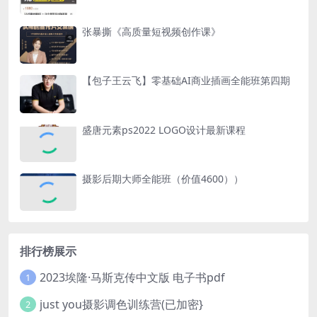
张暴撕《高质量短视频创作课》
【包子王云飞】零基础AI商业插画全能班第四期
盛唐元素ps2022 LOGO设计最新课程
摄影后期大师全能班（价值4600））
排行榜展示
2023埃隆·马斯克传中文版 电子书pdf
1
just you摄影调色训练营(已加密}
2