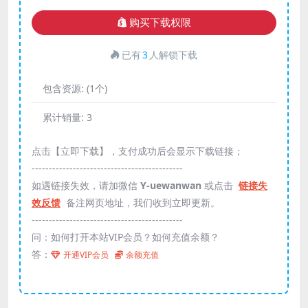
购买下载权限
已有
3
人解锁下载
包含资源:
(1个)
累计销量:
3
点击【立即下载】，支付成功后会显示下载链接；
--------------------------------------------
如遇链接失效，请加微信
Y-uewanwan
或点击
链接失
效反馈
备注网页地址，我们收到立即更新。
--------------------------------------------
问：如何打开本站VIP会员？如何充值余额？
答：
开通VIP会员
余额充值