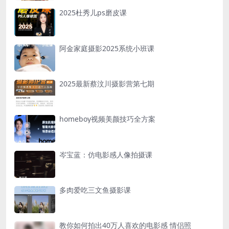
2025杜秀儿ps磨皮课
阿金家庭摄影2025系统小班课
2025最新蔡汶川摄影营第七期
homeboy视频美颜技巧全方案
岑宝蓝：仿电影感人像拍摄课
多肉爱吃三文鱼摄影课
教你如何拍出40万人喜欢的电影感 情侣照