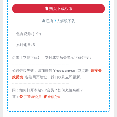
购买下载权限
已有
3
人解锁下载
包含资源:
(1个)
累计销量:
3
点击【立即下载】，支付成功后会显示下载链接；
--------------------------------------------
如遇链接失效，请加微信
Y-uewanwan
或点击
链接失
效反馈
备注网页地址，我们收到立即更新。
--------------------------------------------
问：如何打开本站VIP会员？如何充值余额？
答：
开通VIP会员
余额充值