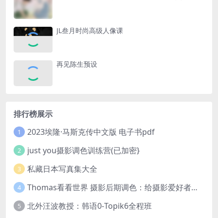
JL叁月时尚高级人像课
再见陈生预设
排行榜展示
2023埃隆·马斯克传中文版 电子书pdf
1
just you摄影调色训练营(已加密}
2
私藏日本写真集大全
3
Thomas看看世界 摄影后期调色：给摄影爱好者的色彩课 网盘下载
4
北外汪波教授：韩语0-Topik6全程班
5