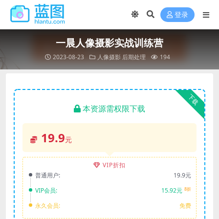
登录
一晨人像摄影实战训练营
2023-08-23
人像摄影
后期处理
194
下载
本资源需权限下载
19.9
元
VIP折扣
普通用户:
19.9元
8折
VIP会员:
15.92元
永久会员:
免费