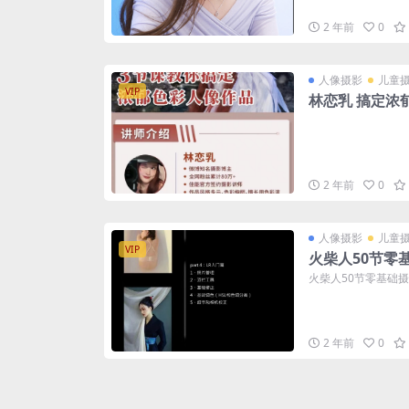
2 年前
0
人像摄影
儿童
VIP
林恋乳 搞定浓
2 年前
0
人像摄影
儿童
VIP
火柴人50节零
火柴人50节零基础
2 年前
0