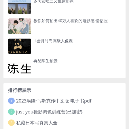
多肉爱吃三文鱼摄影课
教你如何拍出40万人喜欢的电影感 情侣照
JL叁月时尚高级人像课
再见陈生预设
排行榜展示
2023埃隆·马斯克传中文版 电子书pdf
1
just you摄影调色训练营(已加密}
2
私藏日本写真集大全
3