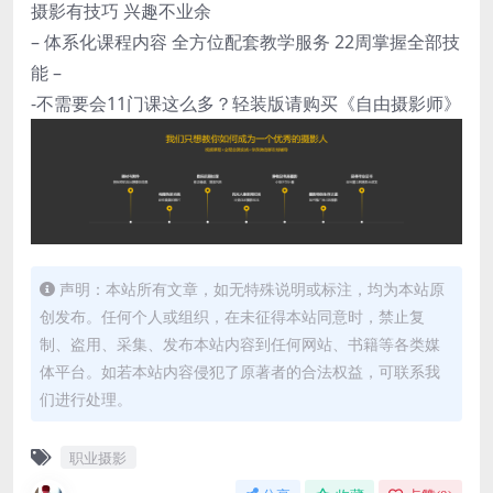
摄影有技巧 兴趣不业余
– 体系化课程内容 全方位配套教学服务 22周掌握全部技
能 –
-不需要会11门课这么多？轻装版请购买《自由摄影师》
声明：本站所有文章，如无特殊说明或标注，均为本站原
创发布。任何个人或组织，在未征得本站同意时，禁止复
制、盗用、采集、发布本站内容到任何网站、书籍等各类媒
体平台。如若本站内容侵犯了原著者的合法权益，可联系我
们进行处理。
职业摄影