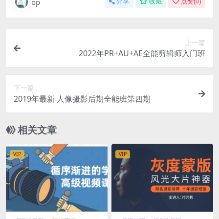
op
分享
收藏
点赞(
0
)
上一篇
2022年PR+AU+AE全能剪辑师入门班
下一篇
2019年最新 人像摄影后期全能班第四期
相关文章
VIP
VIP