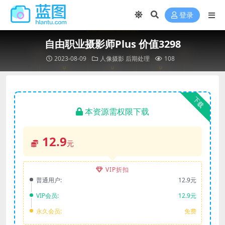
登录
自由职业摄影师Plus 价值3298
2023-08-09
人像摄影
后期处理
108
下载
本资源需权限下载
12.9
元
VIP折扣
普通用户:
12.9元
VIP会员:
12.9元
永久会员:
免费