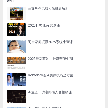
热门
三文鱼多风格人像摄影后期
2025杜秀儿ps磨皮课
阿金家庭摄影2025系统小班课
2025最新蔡汶川摄影营第七期
homeboy视频美颜技巧全方案
岑宝蓝：仿电影感人像拍摄课