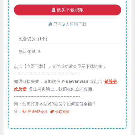
购买下载权限
已有
3
人解锁下载
包含资源:
(1个)
累计销量:
3
点击【立即下载】，支付成功后会显示下载链接；
--------------------------------------------
如遇链接失效，请加微信
Y-uewanwan
或点击
链接失
效反馈
备注网页地址，我们收到立即更新。
--------------------------------------------
问：如何打开本站VIP会员？如何充值余额？
答：
开通VIP会员
余额充值