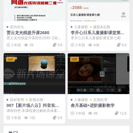
室内布光
儿童摄影
摄影&后期
贾云龙光线提升课2680
李开心日系儿童摄影课堂第七
期
贾云龙光线提升课原价2680【画质
李开心日系儿童摄影课堂第七期
超清】
3 年前
39
9.9
3 年前
606
6.9
VIP
VIP
器材使用
影视后期
人像摄影
后期处理
007【新片场八云】抖音实战
叁月基础+进阶摄影教学
攻略：从0开始打造爆款抖音
课程特色 本课程通过解析具体案
3 年前
98
12.9
号
例： 抖音爆款--仪式感换装实战 带
3 年前
102
9.9
你揭秘爆款技术...