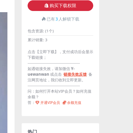
购买下载权限
已有
3
人解锁下载
包含资源:
(1个)
累计销量:
3
点击【立即下载】，支付成功后会显示
下载链接；
--------------------------------------------
如遇链接失效，请加微信
Y-
uewanwan
或点击
链接失效反馈
备
注网页地址，我们收到立即更新。
--------------------------------------------
问：如何打开本站VIP会员？如何充值
余额？
答：
开通VIP会员
余额充值
热门