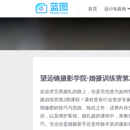
首页
设计&插画
望远镜摄影学院·婚摄训练营第
在追求完美婚礼的路上，你是否也曾为如何
摄训练营第2期课程！课程里有行业资深专
期修图的技巧与思路。除此之外，还将向你
诉，以及维护客情。婚礼篇的课程中，将教
巧。无论你是婚摄新手还是经验丰富的摄影