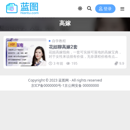
登录
高嫁
自学教程
VIP
花姐聊高嫁2套
花姐高嫁指南，一套可实操可落地的高嫁宝典，
对于女性来说很有价值，无奈课程价格有点...
3 年前
195
9.9
Copyright © 2023
蓝图网
- All rights reserved
京ICP备0000000号-1
京公网安备 00000000