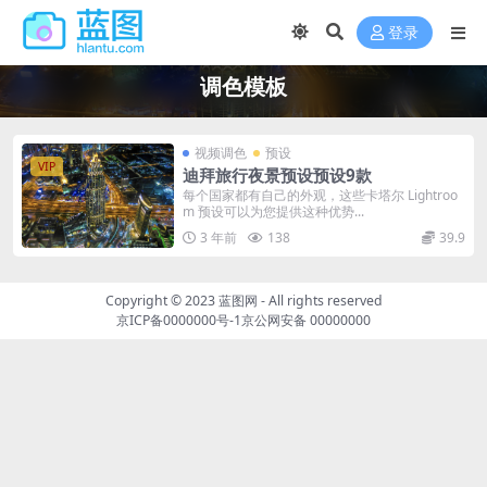
登录
调色模板
视频调色
预设
VIP
迪拜旅行夜景预设预设9款
每个国家都有自己的外观，这些卡塔尔 Lightroo
m 预设可以为您提供这种优势...
3 年前
138
39.9
Copyright © 2023
蓝图网
- All rights reserved
京ICP备0000000号-1
京公网安备 00000000