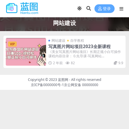
登录
网站建设
网站建设
自学教程
VIP
写真图片网站项目2023全新课程
《美女写真图片网站项目》长期正规小白可操作
课程内容目录： 0.先导课-写真网站...
2 年前
82
9.9
Copyright © 2023
蓝图网
- All rights reserved
京ICP备0000000号-1
京公网安备 00000000