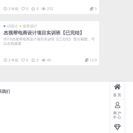
3 年前
0
0
252
5
UI设计
创意设计
杰视帮电商设计项目实训班【已完结】
0016杰视帮电商设计项目实训班【已完结】 部分截图，可
以在线观看
3 年前
0
0
45
12.9
系我们
首页
用户
中心