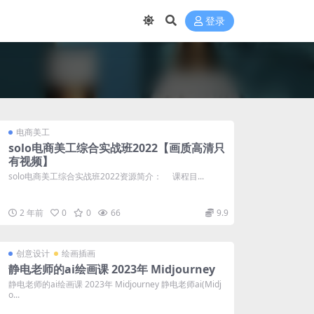
登录
电商美工
solo电商美工综合实战班2022【画质高清只
有视频】
solo电商美工综合实战班2022资源简介： 课程目...
2 年前
0
0
66
9.9
创意设计
绘画插画
静电老师的ai绘画课 2023年 Midjourney
静电老师的ai绘画课 2023年 Midjourney 静电老师ai(Midj
o...