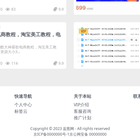
0
83
9.9
计
VIP
电商教程，淘宝美工教程，电
站酷大神慕歌电商教程，淘宝美工教
源大小3...
0
114
9.9
快速导航
关于本站
联
个人中心
VIP介绍
标签云
客服咨询
推广计划
Copyright © 2023
蓝图网
- All rights reserved
京ICP备0000000号-1
京公网安备 00000000