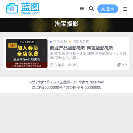
登录
淘宝摄影
平面设计
摄影&后期
VIP
商业产品摄影教程 淘宝摄影教程
影棚10 服装挂拍 – 0 影棚09 皮包的拍摄 – 0 影棚
08 茶叶盒的拍摄...
3 年前
89
9.9
Copyright © 2023
蓝图网
- All rights reserved
京ICP备0000000号-1
京公网安备 00000000