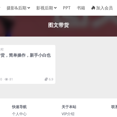
摄影&后期
影视后期
PPT
书籍
加入会员
图文带货
教程
带货，简单操作，新手小白也
0
81
6.9
快速导航
关于本站
联
个人中心
VIP介绍