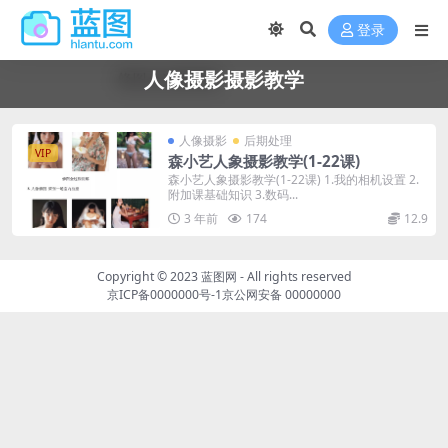
登录
人像摄影摄影教学
人像摄影
后期处理
VIP
森小艺人象摄影教学(1-22课)
森小艺人象摄影教学(1-22课) 1.我的相机设置 2.
附加课基础知识 3.数码...
3 年前
174
12.9
Copyright © 2023
蓝图网
- All rights reserved
京ICP备0000000号-1
京公网安备 00000000