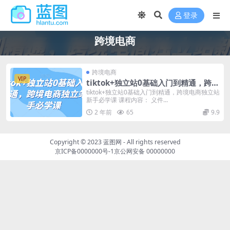
登录
跨境电商
跨境电商
VIP
tiktok+独立站0基础入门到精通，跨境
电商独立站新手必学课
tiktok+独立站0基础入门到精通，跨境电商独立站
新手必学课 课程内容： 义件...
2 年前
65
9.9
Copyright © 2023
蓝图网
- All rights reserved
京ICP备0000000号-1
京公网安备 00000000