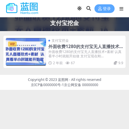
登录
支付宝挖金
支付宝挖金
VIP
外面收费1280的支付宝无人直播技术
+素材，认真看半小时就能开始做
外面收费1280的支付宝无人直播技术+素材 认真
看半小时就能开始做 支付宝现在刚...
2 年前
67
9.9
Copyright © 2023
蓝图网
- All rights reserved
京ICP备0000000号-1
京公网安备 00000000