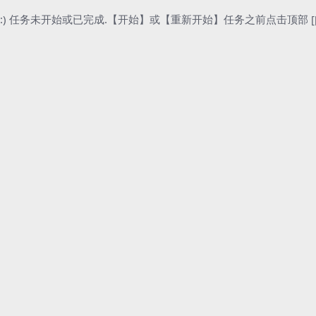
:) 任务未开始或已完成.【开始】或【重新开始】任务之前点击顶部 [[[ 