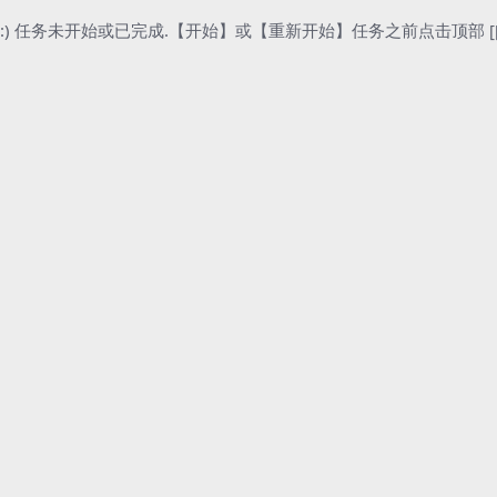
:) 任务未开始或已完成.【开始】或【重新开始】任务之前点击顶部 [[[ 